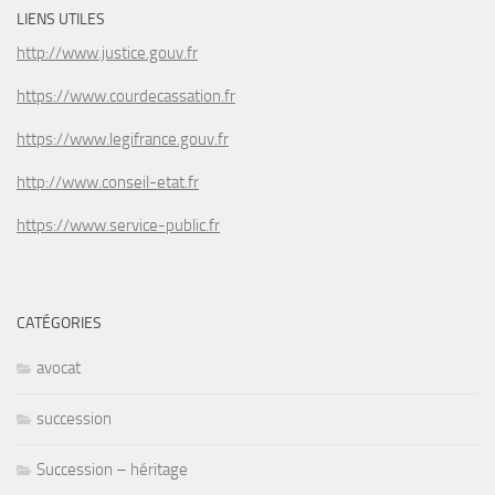
LIENS UTILES
http://www.justice.gouv.fr
https://www.courdecassation.fr
https://www.legifrance.gouv.fr
http://www.conseil-etat.fr
https://www.service-public.fr
CATÉGORIES
avocat
succession
Succession – héritage