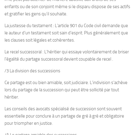
enfants ou de son conjoint même si le disparu dispose de ses actifs
et gratifier les gens qu’il souhaite.
La justesse du testament : L’article 901 du Code civil demande que
le auteur d’un testament soit sain d’esprit. Plus généralement que
les clauses soit légales et cohérentes.
Le recel successoral : L’héritier qui essaye volontairement de briser
l’égalité du partage successoral devient coupable de recel .
/3 La division des successions
Ce partage est ou bien amiable, soit judiciaire. L’indivision s’achève
lors du partage de la succession qui peut être sollicité par tout
héritier.
Les conseils des avocats spécialisé de succession sont souvent
essentielle pour conclure à un partage de gré à gré et obligatoire
pour triompher en justice.