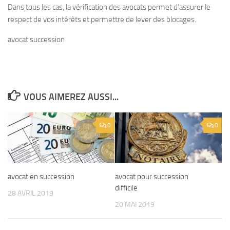
Dans tous les cas, la vérification des avocats permet d’assurer le
respect de vos intérêts et permettre de lever des blocages.
avocat succession
VOUS AIMEREZ AUSSI...
0
0
avocat en succession
avocat pour succession
difficile
28 AVRIL 2019
20 MAI 2019