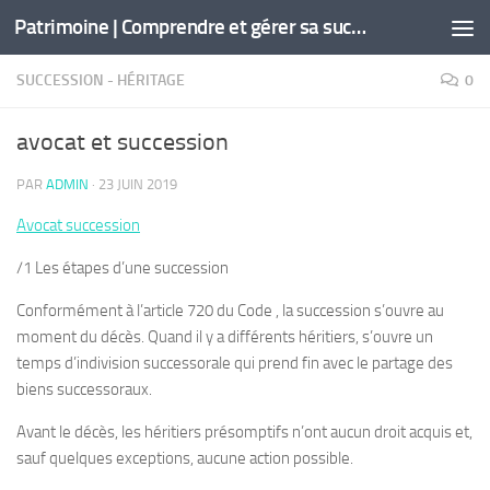
Patrimoine | Comprendre et gérer sa succession
Skip to content
SUCCESSION - HÉRITAGE
0
avocat et succession
PAR
ADMIN
·
23 JUIN 2019
Avocat succession
/1 Les étapes d’une succession
Conformément à l’article 720 du Code , la succession s’ouvre au
moment du décès. Quand il y a différents héritiers, s’ouvre un
temps d’indivision successorale qui prend fin avec le partage des
biens successoraux.
Avant le décès, les héritiers présomptifs n’ont aucun droit acquis et,
sauf quelques exceptions, aucune action possible.