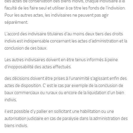
des actes de conservation des biens indivis, chaque indivisaire a la
faculté de les faire seul et utiliser à ce titre les fonds de l’indivision.
Pour les autres actes, les indivisaires ne peuvent pas agir
séparément.
L’accord des indivisaire titulaires d’au moins deux tiers des droits
indivis est indispensable concernant les actes d’administration et la
conclusion de ces baux.
Les autres indivisaires doivent en être tenus informés à peine
d’inopposabilité des actes effectués.
des décisions doivent être prises à l’unanimité s’agissant enfin des
actes de disposition. C’ est le cas par exemple de la conclusion de
baux commerciaux ou ruraux ou encore de la liquidation d’un bien
indivis.
il est possible d’y pallier en sollicitant une habilitation ou une
autorisation judiciaire en cas de paralysie dans la administration des
biens indivis.