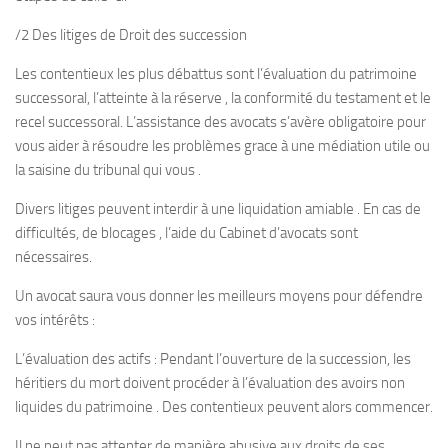
/2 Des litiges de Droit des succession
Les contentieux les plus débattus sont l’évaluation du patrimoine
successoral, l’atteinte à la réserve , la conformité du testament et le
recel successoral. L’assistance des avocats s’avère obligatoire pour
vous aider à résoudre les problèmes grace à une médiation utile ou
la saisine du tribunal qui vous .
Divers litiges peuvent interdir à une liquidation amiable . En cas de
difficultés, de blocages , l’aide du Cabinet d’avocats sont
nécessaires.
Un avocat saura vous donner les meilleurs moyens pour défendre
vos intérêts :
L’évaluation des actifs : Pendant l’ouverture de la succession, les
héritiers du mort doivent procéder à l’évaluation des avoirs non
liquides du patrimoine . Des contentieux peuvent alors commencer.
Il ne peut pas attenter de manière abusive aux droits de ses