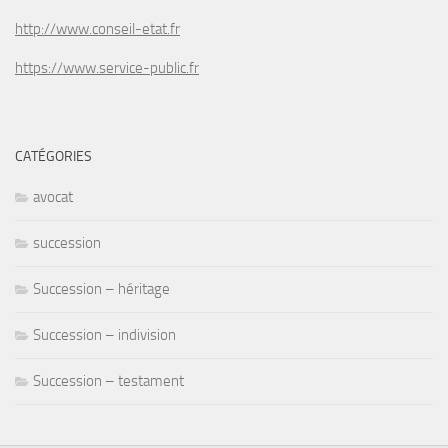
http://www.conseil-etat.fr
https://www.service-public.fr
CATÉGORIES
avocat
succession
Succession – héritage
Succession – indivision
Succession – testament