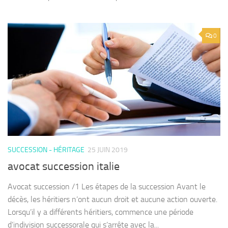
0
SUCCESSION - HÉRITAGE
25 JUIN 2019
avocat succession italie
Avocat succession /1 Les étapes de la succession Avant le
décès, les héritiers n’ont aucun droit et aucune action ouverte.
Lorsqu’il y a différents héritiers, commence une période
d’indivision successorale qui s’arrête avec la...