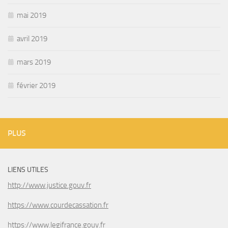
mai 2019
avril 2019
mars 2019
février 2019
PLUS
LIENS UTILES
http://www.justice.gouv.fr
https://www.courdecassation.fr
https://www.legifrance.gouv.fr