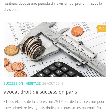
héritiers, débute une période d’indivision qui prend fin avec la
division...
0
SUCCESSION - HÉRITAGE
26 AOÛT 2019
avocat droit de succession paris
/1 Les étapes de la succession /A Début de la succession pour
faire admettre les ayants droits, plusieurs actes pourront être