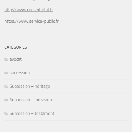
http://www.conseil-etat.fr
https://www.service-public.fr
CATÉGORIES
avocat
succession
Succession – héritage
Succession – indivision
Succession – testament