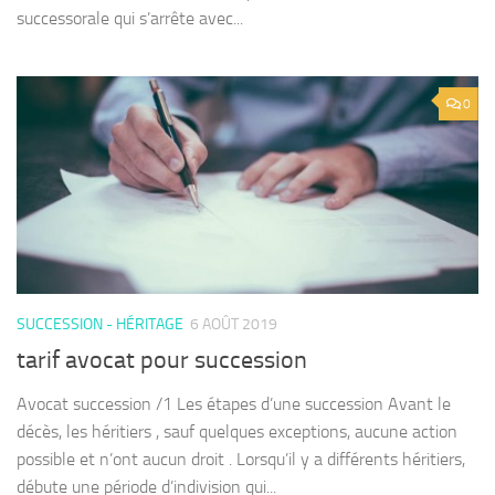
successorale qui s’arrête avec...
0
SUCCESSION - HÉRITAGE
6 AOÛT 2019
tarif avocat pour succession
Avocat succession /1 Les étapes d’une succession Avant le
décès, les héritiers , sauf quelques exceptions, aucune action
possible et n’ont aucun droit . Lorsqu’il y a différents héritiers,
débute une période d’indivision qui...