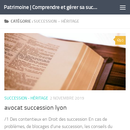
Patrimoine | Comprendre et gérer sa succession
Skip to content
CATÉGORIE :
SUCCESSION – HÉRITAGE
0
SUCCESSION - HÉRITAGE
2 NOVEMBRE 2019
avocat succession lyon
/1 Des contentieux en Droit des succession En cas de
problèmes, de blocages d’une succession, les conseils du