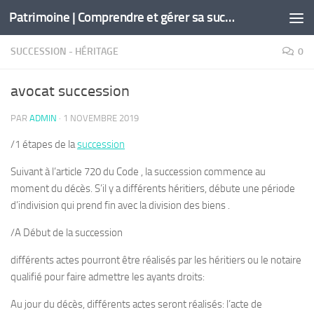
Patrimoine | Comprendre et gérer sa succession
Skip to content
SUCCESSION - HÉRITAGE
0
avocat succession
PAR
ADMIN
·
1 NOVEMBRE 2019
/1 étapes de la
succession
Suivant à l’article 720 du Code , la succession commence au
moment du décès. S’il y a différents héritiers, débute une période
d’indivision qui prend fin avec la division des biens .
/A Début de la succession
différents actes pourront être réalisés par les héritiers ou le notaire
qualifié pour faire admettre les ayants droits:
Au jour du décès, différents actes seront réalisés: l’acte de