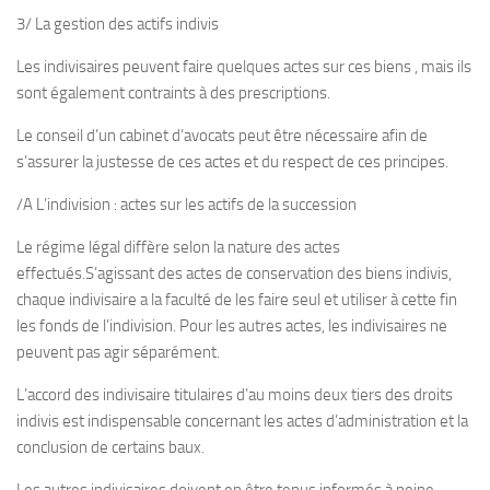
3/ La gestion des actifs indivis
Les indivisaires peuvent faire quelques actes sur ces biens , mais ils
sont également contraints à des prescriptions.
Le conseil d’un cabinet d’avocats peut être nécessaire afin de
s’assurer la justesse de ces actes et du respect de ces principes.
/A L’indivision : actes sur les actifs de la succession
Le régime légal diffère selon la nature des actes
effectués.S’agissant des actes de conservation des biens indivis,
chaque indivisaire a la faculté de les faire seul et utiliser à cette fin
les fonds de l’indivision. Pour les autres actes, les indivisaires ne
peuvent pas agir séparément.
L’accord des indivisaire titulaires d’au moins deux tiers des droits
indivis est indispensable concernant les actes d’administration et la
conclusion de certains baux.