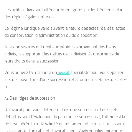
Les actifs indivis sont ultérieurement gérés par les héritiers selon
des règles légales précises.
Le régime juridique varie suivant la nature des actes réalisés: actes
de conservation, d’administration ou de disposition.
Si les indivisaires ont droit aux bénéfices provenant des biens
indivis, ils supportent les dettes de l’indivision à concurrence de
leurs droits dans la succession.
Vous pouvez faire appel à un
avocat
spécialiste pour vous épauler
lors de l’ouverture d’une succession et à toutes les étapes de celle-
ci.
/2 Des litiges de succession
Un avocat pour vous défendre dans une succession. Les sujets
débattus sont l’évaluation du patrimoine successoral, l’atteinte à la
réserve héréditaire, la validité du testament et le recel successoral.
L’assistance d’un cabinet d’avocats peut s’avérer obligatoire pour