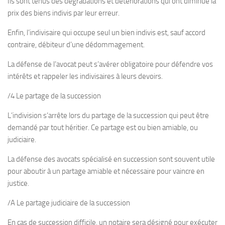
Ils sont tenus des dégradations et détériorations qui ont diminué la
prix des biens indivis par leur erreur.
Enfin, l’indivisaire qui occupe seul un bien indivis est, sauf accord
contraire, débiteur d’une dédommagement.
La défense de l’avocat peut s’avérer obligatoire pour défendre vos
intérêts et rappeler les indivisaires à leurs devoirs.
/4 Le partage de la succession
L’indivision s’arrête lors du partage de la succession qui peut être
demandé par tout héritier. Ce partage est ou bien amiable, ou
judiciaire.
La défense des avocats spécialisé en succession sont souvent utile
pour aboutir à un partage amiable et nécessaire pour vaincre en
justice.
/A Le partage judiciaire de la succession
En cas de succession difficile, un notaire sera désigné pour exécuter