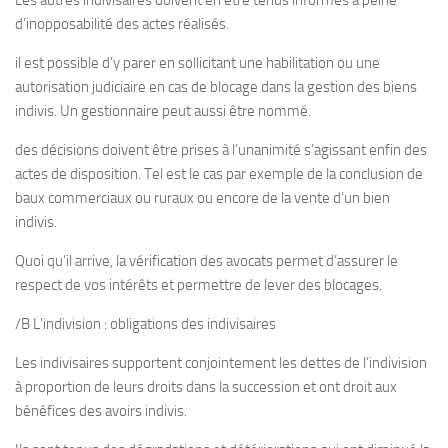
Les autres indivisaires doivent en être tenus informés à peine
d’inopposabilité des actes réalisés.
il est possible d’y parer en sollicitant une habilitation ou une
autorisation judiciaire en cas de blocage dans la gestion des biens
indivis. Un gestionnaire peut aussi être nommé.
des décisions doivent être prises à l’unanimité s’agissant enfin des
actes de disposition. Tel est le cas par exemple de la conclusion de
baux commerciaux ou ruraux ou encore de la vente d’un bien
indivis.
Quoi qu’il arrive, la vérification des avocats permet d’assurer le
respect de vos intérêts et permettre de lever des blocages.
/B L’indivision : obligations des indivisaires
Les indivisaires supportent conjointement les dettes de l’indivision
à proportion de leurs droits dans la succession et ont droit aux
bénéfices des avoirs indivis.