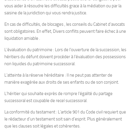
vous aider à résoudre les difficultés grace à la médiation ou par la
saisine de la juridiction qui vous rendra justice.
En cas de difficultés, de blocages , les conseils du Cabinet d’avocats
sont obligatoires. En effet, Divers conflits peuvent faire échec à une
liquidation amiable .
L’évaluation du patrimoine : Lors de l’ouverture de la succession, les
héritiers du défunt doivent procéder à l’évaluation des possessions
non liquides du patrimoine successoral.
L’atteinte à la réserve héréditaire : Il ne peut pas attenter de
manière exagérée aux droits de ses enfants ou de son conjoint.
L’héritier qui souhaite exprès de rompre l’égalité du partage
successoral est coupable de recel successoral.
La conformité du testament : L’article 901 du Code civil requiert que
le rédacteur d’un testament soit sain d’esprit. Plus généralement
que les clauses soit légales et cohérentes.