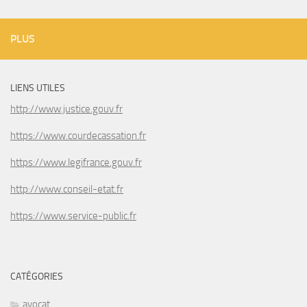
PLUS
LIENS UTILES
http://www.justice.gouv.fr
https://www.courdecassation.fr
https://www.legifrance.gouv.fr
http://www.conseil-etat.fr
https://www.service-public.fr
CATÉGORIES
avocat