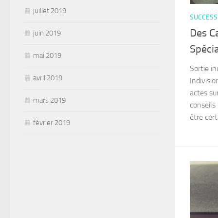
juillet 2019
SUCCESSI
Des C
juin 2019
Spécia
mai 2019
Sortie in
avril 2019
Indivisio
actes su
mars 2019
conseils 
être certa
février 2019