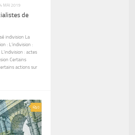
4 MAI 2019
ialistes de
sé indivision La
on : L’indivision :
 L’indivision : actes
ssion Certains
certains actions sur
0