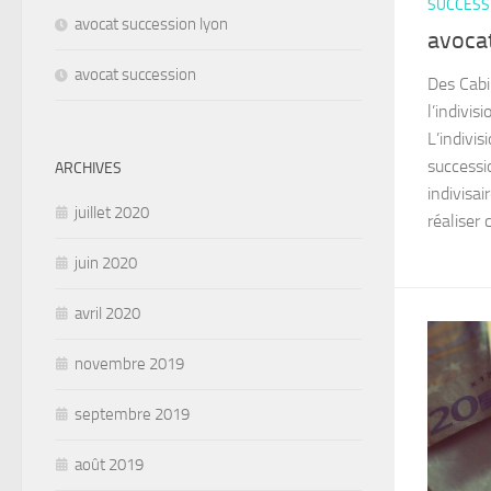
SUCCESSI
avocat succession lyon
avocat
avocat succession
Des Cabi
l’indivis
L’indivis
successio
ARCHIVES
indivisai
juillet 2020
réaliser 
juin 2020
avril 2020
novembre 2019
septembre 2019
août 2019